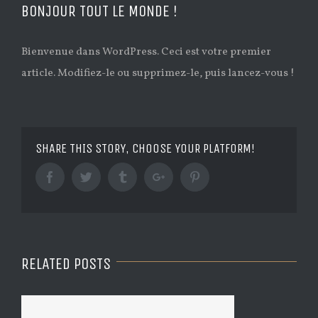
BONJOUR TOUT LE MONDE !
Bienvenue dans WordPress. Ceci est votre premier
article. Modifiez-le ou supprimez-le, puis lancez-vous !
SHARE THIS STORY, CHOOSE YOUR PLATFORM!
Facebook
Twitter
Tumblr
Googleplus
Pinterest
RELATED POSTS